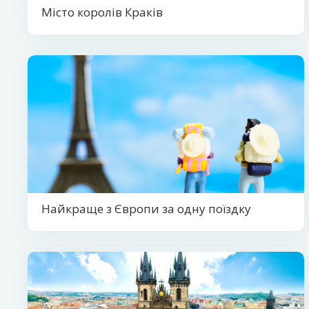
Місто королів Краків
Найкраще з Європи за одну поїздку