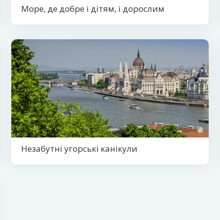
Море, де добре і дітям, і дорослим
Незабутні угорські канікули