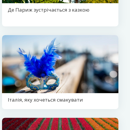
Де Париж зустрічається з казкою
Італія, яку хочеться смакувати