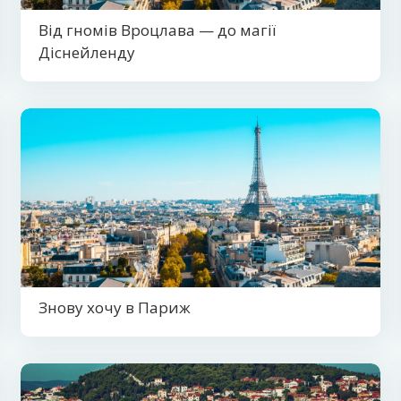
Від гномів Вроцлава — до магії
Діснейленду
Знову хочу в Париж