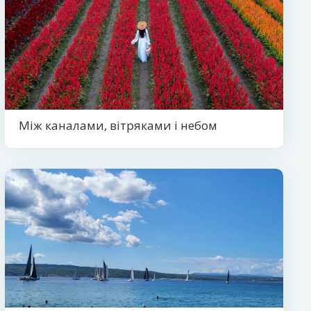
Між каналами, вітряками і небом