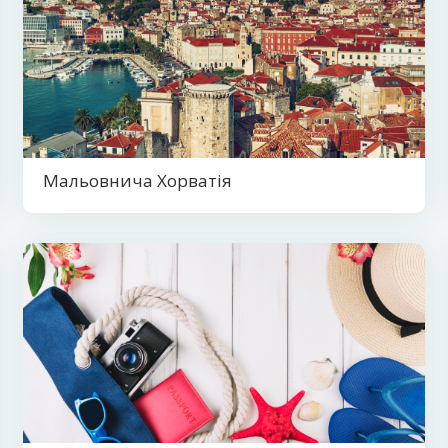
Мальовнича Хорватія