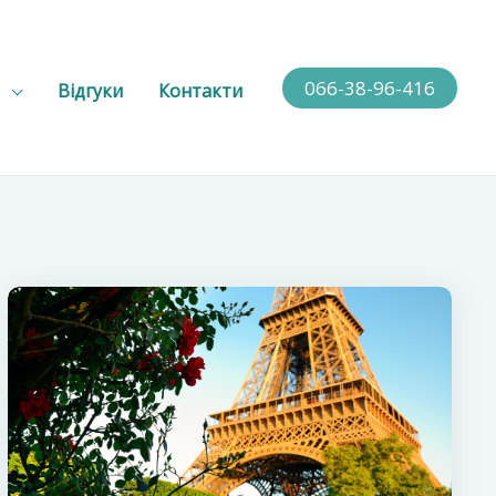
066-38-96-416
Відгуки
Контакти