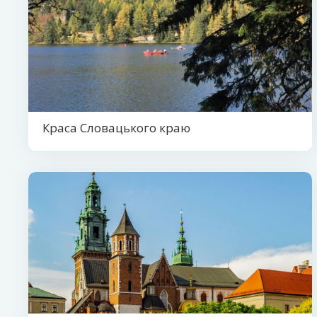
Краса Словацького краю