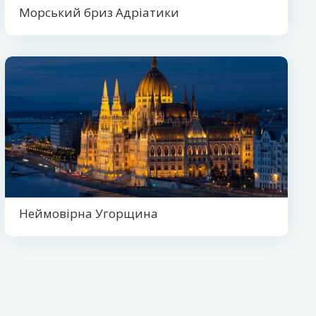
Морський бриз Адріатики
Неймовірна Угорщина