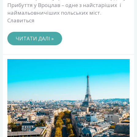
Прибуття у Вроцлав – одне з найстаріших і
наймальовничіших польських міст.
Славиться
ЧИТАТИ ДАЛІ »