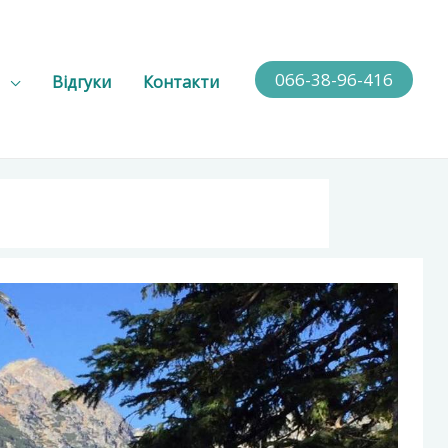
066-38-96-416
Відгуки
Контакти