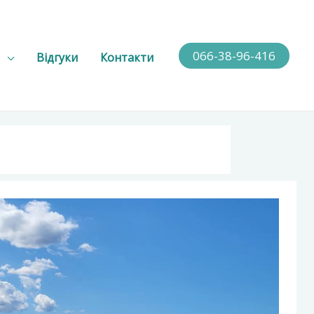
066-38-96-416
Відгуки
Контакти