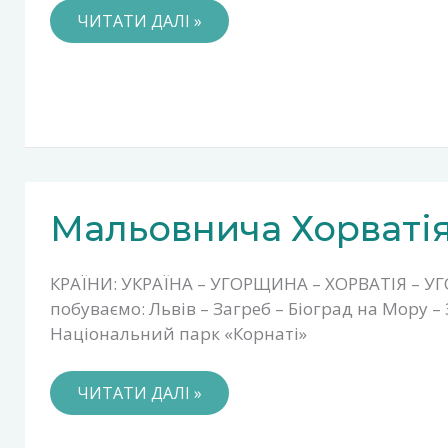
ЧИТАТИ ДАЛІ »
МАЛЬОВНИЧА
Мальовнича Хорваті
ХОРВАТІЯ
КРАЇНИ: УКРАЇНА – УГОРЩИНА – ХОРВАТІЯ – У
побуваємо: Львів – Загреб – Біоград на Мору –
Національний парк «Корнаті»
ЧИТАТИ ДАЛІ »