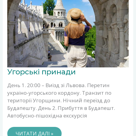
УГОРСЬКІ
Угорські принади
ПРИНАДИ
День 1. 20:00 – Виїзд зі Львова. Перетин
україно-угорського кордону. Транзит по
території Угорщини. Нічний переїзд до
Будапешту. День 2. Прибуття в Будапешт.
Автобусно-пішохідна екскурсія
ЧИТАТИ ДАЛІ »