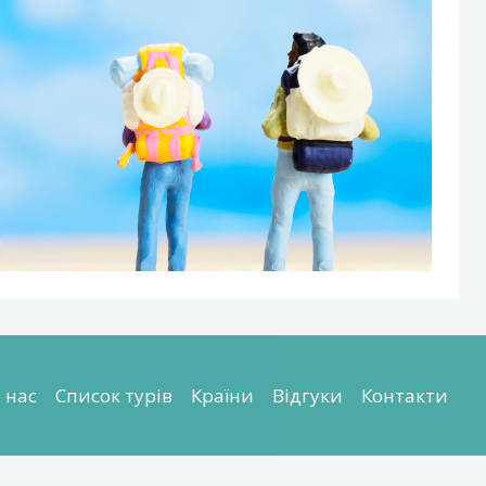
 нас
Список турів
Країни
Відгуки
Контакти