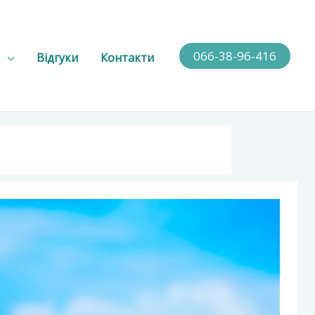
066-38-96-416
Відгуки
Контакти