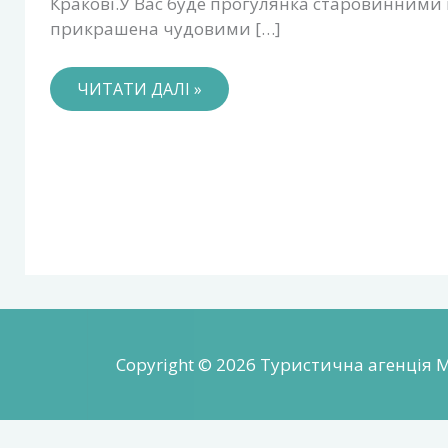
Кракові.У Вас буде прогулянка старовинними 
прикрашена чудовими […]
ЧИТАТИ ДАЛІ »
Copyright © 2026 Туристична агенція 